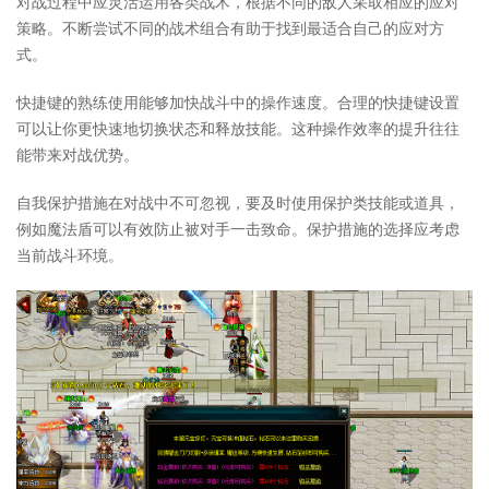
对战过程中应灵活运用各类战术，根据不同的敌人采取相应的应对
策略。不断尝试不同的战术组合有助于找到最适合自己的应对方
式。
快捷键的熟练使用能够加快战斗中的操作速度。合理的快捷键设置
可以让你更快速地切换状态和释放技能。这种操作效率的提升往往
能带来对战优势。
自我保护措施在对战中不可忽视，要及时使用保护类技能或道具，
例如魔法盾可以有效防止被对手一击致命。保护措施的选择应考虑
当前战斗环境。