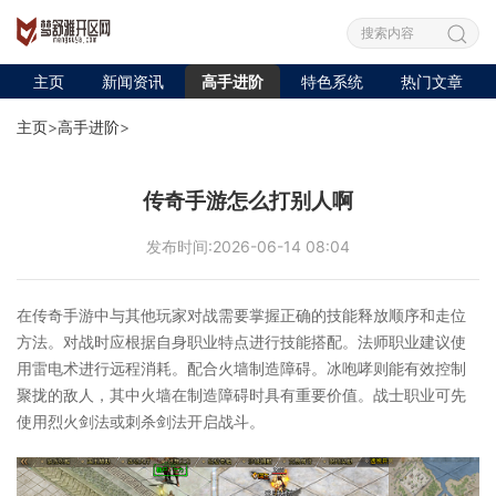
主页
新闻资讯
高手进阶
特色系统
热门文章
主页
>
高手进阶
>
传奇手游怎么打别人啊
发布时间:2026-06-14 08:04
在传奇手游中与其他玩家对战需要掌握正确的技能释放顺序和走位
方法。对战时应根据自身职业特点进行技能搭配。法师职业建议使
用雷电术进行远程消耗。配合火墙制造障碍。冰咆哮则能有效控制
聚拢的敌人，其中火墙在制造障碍时具有重要价值。战士职业可先
使用烈火剑法或刺杀剑法开启战斗。