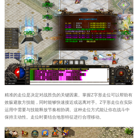
精准的走位是决定对战胜负的关键因素。掌握Z字形走位可以帮助有
效躲避敌方技能，同时能够快速接近或远离对手。Z字形走位在实际
运用中需要与技能释放节奏相协调。这种走位方式能让你在战斗中
保持主动性。走位时要结合地形特征进行合理移动。