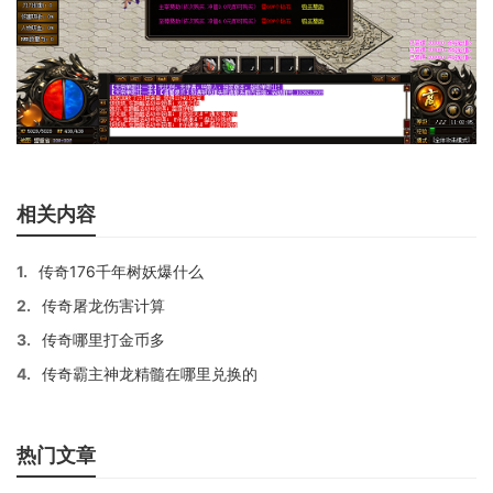
相关内容
1.
传奇176千年树妖爆什么
2.
传奇屠龙伤害计算
3.
传奇哪里打金币多
4.
传奇霸主神龙精髓在哪里兑换的
热门文章