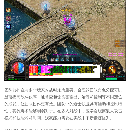
团队协作在与多个玩家对战时尤为重要。合理的团队角色分配可以
显著提高战斗效率，通常应包含伤害输出、治疗和控制等不同定位
的成员，让团队协作更有效。团队中的道士职业具有辅助和控制特
性，其施毒术能够削弱对手。在多人对战中，应学会观察敌人攻击
模式和技能冷却时间。观察能力需要在实战中不断锻炼提升。