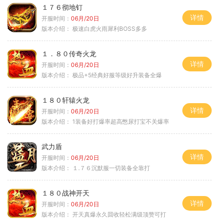
１７６彻地钉
详情
开服时间：
06月/20日
版本介绍：
极速白虎火雨犀利BOSS多多
１．８０传奇火龙
详情
开服时间：
06月/20日
版本介绍：
极品+5经典好服等级好升装备全爆
１８０轩辕火龙
详情
开服时间：
06月/20日
版本介绍：
1装备好打爆率超高憋尿打宝不关爆率
武力盾
详情
开服时间：
06月/20日
版本介绍：
１.７６沉默服一切装备全靠打
１８０战神开天
详情
开服时间：
06月/20日
版本介绍：
开天真爆永久囬收轻松满级顶赞可打