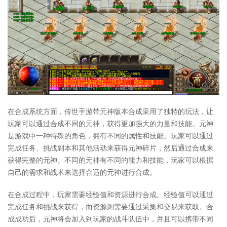
在合成系统方面，传世手游带元神版本合成采用了独特的玩法，让
玩家可以通过合成不同的元神，获得更加强大的力量和技能。元神
是游戏中一种特殊的角色，拥有不同的属性和技能。玩家可以通过
完成任务、挑战副本和其他活动来获得元神碎片，然后通过合成来
获得完整的元神。不同的元神有不同的能力和技能，玩家可以根据
自己的需求和战术来选择合适的元神进行合成。
在合成过程中，玩家需要经验值和资源进行合成。经验值可以通过
完成任务和挑战来获得，而资源则需要通过采集和交易来获取。合
成成功后，元神将会加入到玩家的战斗队伍中，并且可以携带不同