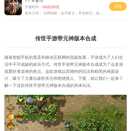
1７６金币
详情
开服时间：
06月/20日
版本介绍：
全网独家，金币复古，养老耐玩，保底回収
传世手游带元神版本合成
随着智能手机的普及和移动互联网的迅猛发展，手游成为了人们生
活中不可或缺的娱乐方式。传世手游带元神版本合成成为了众多游
戏爱好者追捧的焦点。这款游戏以其独特的玩法和精美的画面设
计，吸引了大量玩家的关注和热情投入。下面，就让我们一起来了
解一下这款传世手游带元神版本合成的具体玩法。