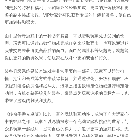
VIP系统是《传奇手游安卓版》的一个重要特色。VIP玩家可以享受
到更多的特权和福利，比如额外的经验加成、更高的掉落概率和更
多的副本挑战次数。VIP玩家还可以获得专属的时装和装备，使自己
更加独特和强大。
面巾是传奇游戏中的一种防御装备，可以帮助玩家减少受到的伤
害。玩家可以通过击败怪物或完成任务来获取面巾，也可以通过购
买或交易来获得更高品质的面巾。面巾的属性和等级越高，就越能
提供更好的防御效果，使玩家在战斗中更加安全和持久。
装备升级系统是传奇游戏中非常重要的一部分。玩家可以通过打
怪、挖宝和合成等方式来获得装备，并通过强化、升级和镶嵌宝石
来提升装备的属性和战斗力。爆装是指击败特定怪物或进行特定活
动时，有机会获得珍贵的装备。爆装成为玩家追求的目标之一，也
带来了游戏的刺激和挑战。
《传奇手游安卓版》以其丰富的玩法和互动性，成为了广大玩家心
中的经典之作。玩家可以尽情探索一个充满冒险和挑战的世界，与
众多玩家一起战斗，提高自己的实力，并追求更高的游戏目标。无
论是体验传奇的独特魅力，还是感受万人在线的互动，都让人沉浸