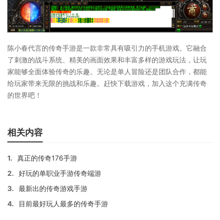
陈小春代言的传奇手游是一款非常具有吸引力的手机游戏。它融合
了刺激的战斗系统、精美的画面效果和丰富多样的游戏玩法，让玩
家能够全面体验传奇的乐趣。无论是单人冒险还是团队合作，都能
给玩家带来无限的挑战和乐趣。赶快下载游戏，加入这个充满传奇
的世界吧！
相关内容
1.
真正的传奇176手游
2.
好玩的单职业手游传奇端游
3.
最新出的传奇游戏手游
4.
目前最好玩人最多的传奇手游