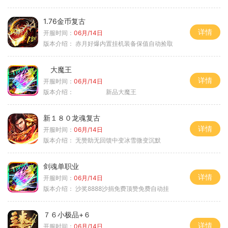
1.76金币复古
详情
开服时间：
06月/14日
版本介绍：
赤月好爆内置挂机装备保值自动捡取
大魔王
详情
开服时间：
06月/14日
版本介绍：
新品大魔王
新１８０龙魂复古
详情
开服时间：
06月/14日
版本介绍：
无赞助无回馈中变冰雪微变沉默
剑魂单职业
详情
开服时间：
06月/14日
版本介绍：
沙奖8888沙捐免费顶赞免费自动挂
７６小极品+６
详情
开服时间：
06月/14日