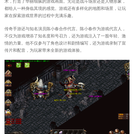
术，打造了华丽细腻的游戏画面。无论是战斗场景还是人物形象，
都给人一种身临其境的感觉。游戏还有多样化的地图和场景，让玩
家在探索游戏世界的过程中充满乐趣。
传奇手游还与知名演员陈小春合作代言。陈小春作为游戏代言人，
不仅为游戏增添了知名度和号召力，还为游戏注入了一股年轻、激
情的力量。他不仅参与了角色设计和剧情编写，还为游戏录制了宣
传片和配音，为玩家带来全新的游戏体验。