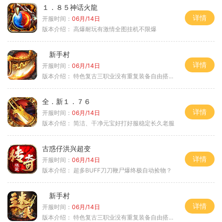
１．８５神话火龍
详情
开服时间：
06月/14日
版本介绍：
高爆耐玩有激情全图挂机不限爆
新手村
详情
开服时间：
06月/14日
版本介绍：
特色复古三职业没有重复装备自由搭配私
全．新１．７６
详情
开服时间：
06月/14日
版本介绍：
简洁、干净元宝好打好服稳定长久老服
古惑仔洪兴超变
详情
开服时间：
06月/14日
版本介绍：
超多BUFF刀刀鞭尸爆终极自动捡物？
新手村
详情
开服时间：
06月/14日
版本介绍：
特色复古三职业没有重复装备自由搭配私