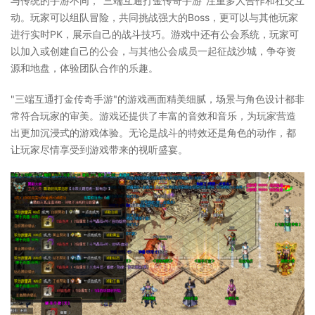
与传统的手游不同，"三端互通打金传奇手游"注重多人合作和社交互
动。玩家可以组队冒险，共同挑战强大的Boss，更可以与其他玩家
进行实时PK，展示自己的战斗技巧。游戏中还有公会系统，玩家可
以加入或创建自己的公会，与其他公会成员一起征战沙城，争夺资
源和地盘，体验团队合作的乐趣。
"三端互通打金传奇手游"的游戏画面精美细腻，场景与角色设计都非
常符合玩家的审美。游戏还提供了丰富的音效和音乐，为玩家营造
出更加沉浸式的游戏体验。无论是战斗的特效还是角色的动作，都
让玩家尽情享受到游戏带来的视听盛宴。