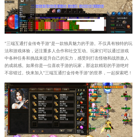
"三端互通打金传奇手游"是一款独具魅力的手游。不仅具有独特的玩
法和游戏体验，还注重多人合作和社交互动。玩家们可以通过游戏
中各种任务和挑战来提升自己的实力，感受到打击怪物和战胜敌人
的成就感。如果你是一位喜欢手游的玩家，那这款精彩的手游绝对
不容错过。快来加入"三端互通打金传奇手游"的世界，一起探索吧！