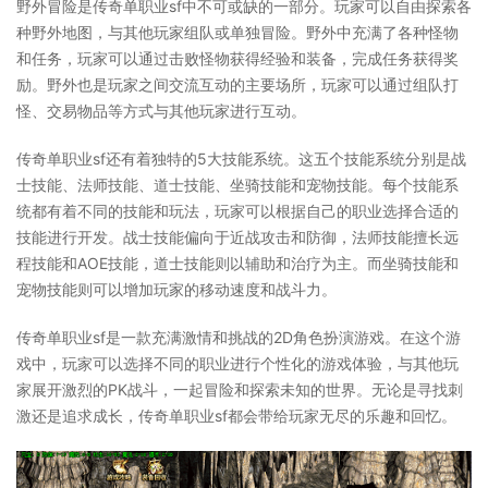
野外冒险是传奇单职业sf中不可或缺的一部分。玩家可以自由探索各
种野外地图，与其他玩家组队或单独冒险。野外中充满了各种怪物
和任务，玩家可以通过击败怪物获得经验和装备，完成任务获得奖
励。野外也是玩家之间交流互动的主要场所，玩家可以通过组队打
怪、交易物品等方式与其他玩家进行互动。
传奇单职业sf还有着独特的5大技能系统。这五个技能系统分别是战
士技能、法师技能、道士技能、坐骑技能和宠物技能。每个技能系
统都有着不同的技能和玩法，玩家可以根据自己的职业选择合适的
技能进行开发。战士技能偏向于近战攻击和防御，法师技能擅长远
程技能和AOE技能，道士技能则以辅助和治疗为主。而坐骑技能和
宠物技能则可以增加玩家的移动速度和战斗力。
传奇单职业sf是一款充满激情和挑战的2D角色扮演游戏。在这个游
戏中，玩家可以选择不同的职业进行个性化的游戏体验，与其他玩
家展开激烈的PK战斗，一起冒险和探索未知的世界。无论是寻找刺
激还是追求成长，传奇单职业sf都会带给玩家无尽的乐趣和回忆。