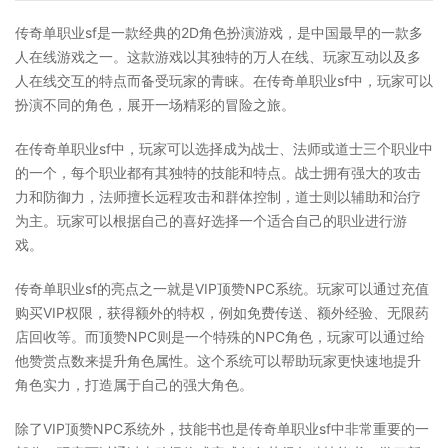
传奇单职业sf是一款经典的2D角色扮演游戏，是中国最早的一款多
人在线游戏之一。这款游戏以其独特的万人在线、玩家互动以及多
人在线交互的特点而备受玩家的青睐。在传奇单职业sf中，玩家可以
扮演不同的角色，展开一场精彩的冒险之旅。
在传奇单职业sf中，玩家可以选择成为战士、法师或道士三个职业中
的一个，每个职业都有其独特的技能和特点。战士拥有强大的攻击
力和防御力，法师擅长远程攻击和群体控制，道士则以辅助和治疗
为主。玩家可以根据自己的喜好选择一个适合自己的职业进行游
戏。
传奇单职业sf的亮点之一就是VIP顶赞NPC系统。玩家可以通过充值
购买VIP权限，获得额外的特权，例如免费传送、额外经验、无限药
店回收等。而顶赞NPC则是一个特殊的NPC角色，玩家可以通过给
他赞赏点数来提升角色属性。这个系统可以帮助玩家更快速地提升
角色实力，打造属于自己的强大角色。
除了VIP顶赞NPC系统外，技能书也是传奇单职业sf中非常重要的一