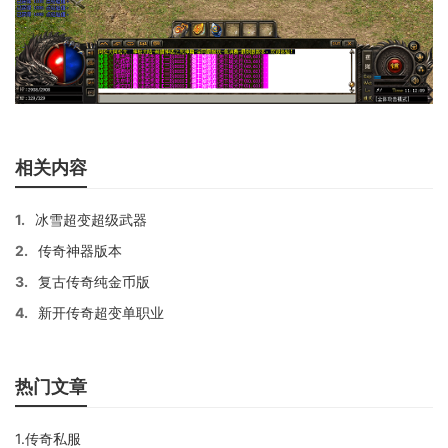
相关内容
1.
冰雪超变超级武器
2.
传奇神器版本
3.
复古传奇纯金币版
4.
新开传奇超变单职业
热门文章
1.传奇私服