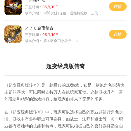
斩魂神器
详情
开服时间：
05月/19日
版本介绍：
2零门槛打保值 送挂机捡物 三天合区
／７６金币复古
详情
开服时间：
05月/19日
版本介绍：
第１区金币小极品＋６
超变经典版传奇
《超变经典版传奇》是一款经典的2D游戏，它是一款以角色扮演为
主题的游戏，可以同时支持万人在线玩家互动。这款游戏具有丰富
的玩法和精彩的游戏内容，给玩家们带来了无尽的乐趣。
在《超变经典版传奇》中，玩家可以选择自己的职业并进行角色扮
演。游戏中有多种职业可供选择，如战士、法师和道士等。每个职
业都有着独特的技能和特点，玩家可以根据自己的喜好选择适合自