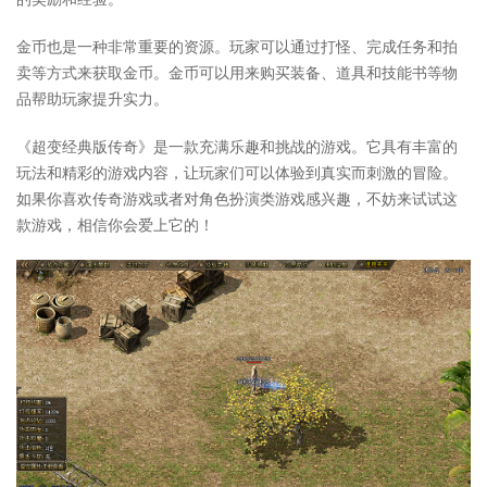
金币也是一种非常重要的资源。玩家可以通过打怪、完成任务和拍
卖等方式来获取金币。金币可以用来购买装备、道具和技能书等物
品帮助玩家提升实力。
《超变经典版传奇》是一款充满乐趣和挑战的游戏。它具有丰富的
玩法和精彩的游戏内容，让玩家们可以体验到真实而刺激的冒险。
如果你喜欢传奇游戏或者对角色扮演类游戏感兴趣，不妨来试试这
款游戏，相信你会爱上它的！