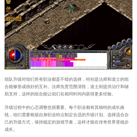
组队升级对咱们所有职业都是不错的选择，特别是法师和道士的组
合能够形成很好的互补。法师负责范围清怪，道士则提供治疗和辅
助支持，这样的组合能让咱们在相同时间内获得更多经验。
升级过程中的心态调整也很重要。每个职业都有其独特的成长曲
线，咱们需要根据自身职业特点制定合适的升级计划。选择适合自
己的升级方式，保持稳定的游戏节奏，这样才能在传奇世界里稳步
成长。